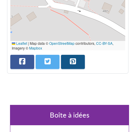
Leaflet
|
Map data ©
OpenStreetMap
contributors,
CC-BY-SA
,
Imagery ©
Mapbox
Boîte à idées