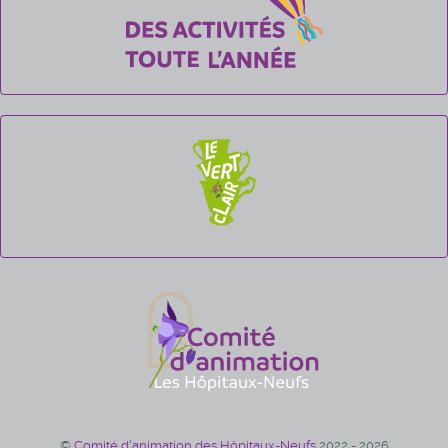
©
Comité d'animation des Hôpitaux-Neufs
2022 - 2026