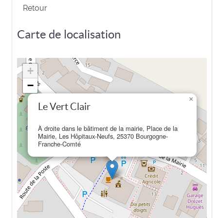
Retour
Carte de localisation
+
−
×
Le Vert Clair
À droite dans le bâtiment de la mairie, Place de la
Mairie, Les Hôpitaux-Neufs, 25370 Bourgogne-
Franche-Comté