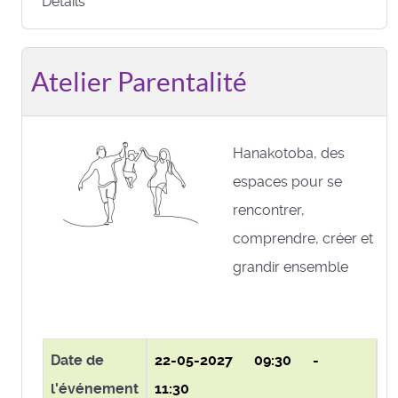
Détails
Atelier Parentalité
Hanakotoba, des
espaces pour se
rencontrer,
comprendre, créer et
grandir ensemble
Date de
22-05-2027
09:30 -
l'événement
11:30