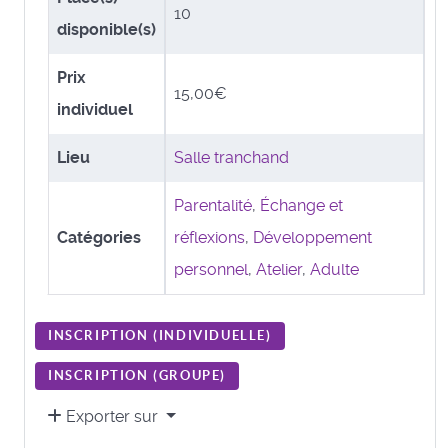
10
disponible(s)
Prix
15,00€
individuel
Lieu
Salle tranchand
Parentalité
,
Échange et
Catégories
réflexions
,
Développement
personnel
,
Atelier
,
Adulte
INSCRIPTION (
INDIVIDUELLE
)
INSCRIPTION (
GROUPE
)
Exporter sur