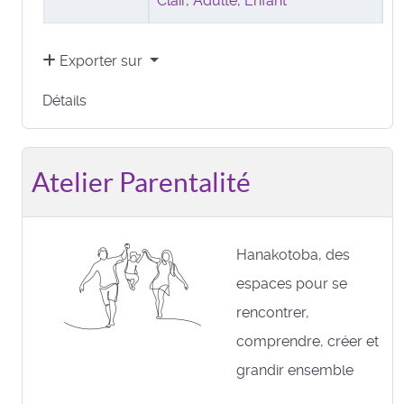
Clair
,
Adulte
,
Enfant
Exporter sur
Détails
Atelier Parentalité
Hanakotoba, des
espaces pour se
rencontrer,
comprendre, créer et
grandir ensemble