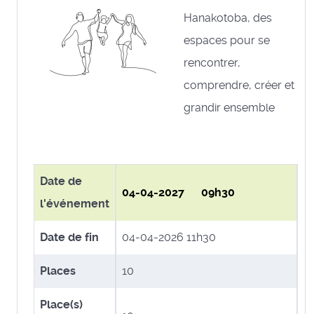
Hanakotoba, des
espaces pour se
rencontrer,
comprendre, créer et
grandir ensemble
Date de
04-04-2027 09h30
l'événement
Date de fin
04-04-2026 11h30
Places
10
Place(s)