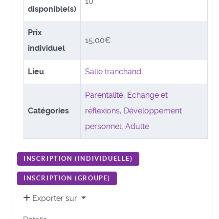
10
disponible(s)
Prix
15,00€
individuel
Lieu
Salle tranchand
Parentalité
,
Échange et
Catégories
réflexions
,
Développement
personnel
,
Adulte
INSCRIPTION (
INDIVIDUELLE
)
INSCRIPTION (
GROUPE
)
Exporter sur