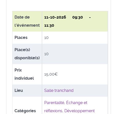
Date de
11-10-2026
09:30 -
l'événement
11:30
Places
10
Place(s)
10
disponible(s)
Prix
15,00€
individuel
Lieu
Salle tranchand
Parentalité
,
Échange et
Catégories
réflexions
,
Développement