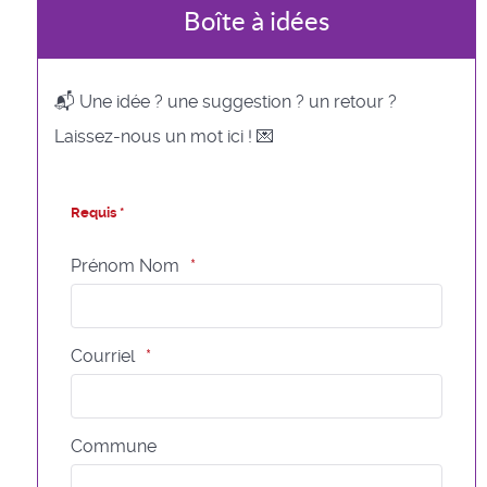
Boîte à idées
📬 Une idée ? une suggestion ? un retour ?
Laissez-nous un mot ici ! 💌
Requis *
Prénom Nom
Courriel
Commune