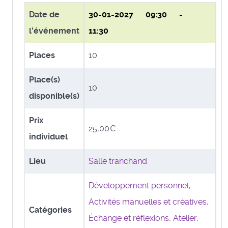
Date de
30-01-2027
09:30 -
l'événement
11:30
Places
10
Place(s)
10
disponible(s)
Prix
25,00€
individuel
Lieu
Salle tranchand
Développement personnel
,
Activités manuelles et créatives
,
Catégories
Échange et réflexions
,
Atelier
,