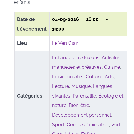
enfants.
Date de
04-09-2026
16:00 -
l'événement
19:00
Lieu
Le Vert Clair
Échange et réflexions
,
Activités
manuelles et créatives
,
Cuisine
,
Loisirs créatifs
,
Culture
,
Arts
,
Lecture
,
Musique
,
Langues
Catégories
vivantes
,
Parentalité
,
Écologie et
nature
,
Bien-être
,
Développement personnel
,
Sport
,
Comité d'animation
,
Vert