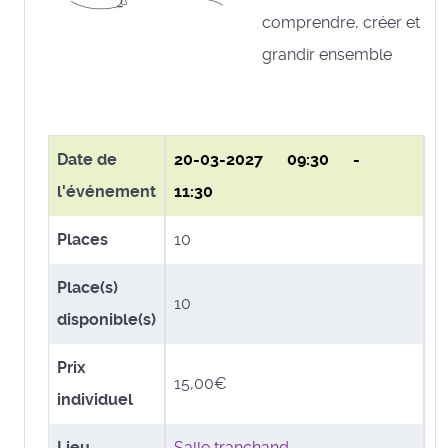
comprendre, créer et
grandir ensemble
Date de
20-03-2027
09:30 -
l'événement
11:30
Places
10
Place(s)
10
disponible(s)
Prix
15,00€
individuel
Lieu
Salle tranchand