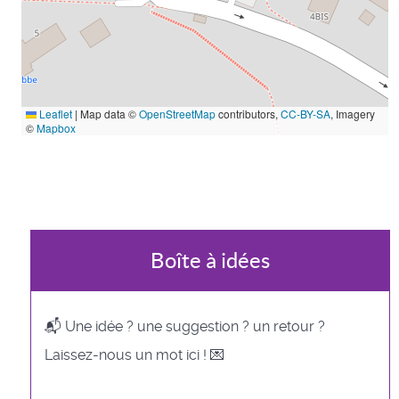
Leaflet
|
Map data ©
OpenStreetMap
contributors,
CC-BY-SA
, Imagery
©
Mapbox
Boîte à idées
📬 Une idée ? une suggestion ? un retour ?
Laissez-nous un mot ici ! 💌