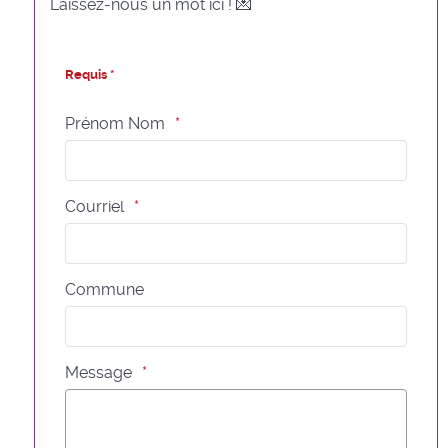
Laissez-nous un mot ici ! 💌
Requis *
Prénom Nom
Courriel
Commune
Message