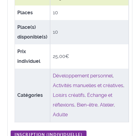
Places
10
Place(s)
10
disponible(s)
Prix
25,00€
individuel
Développement personnel
,
Activités manuelles et créatives
,
Catégories
Loisirs créatifs
,
Échange et
réflexions
,
Bien-être
,
Atelier
,
Adulte
INSCRIPTION (
INDIVIDUELLE
)