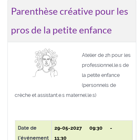
Parenthèse créative pour les
pros de la petite enfance
Atelier de 2h pour les
professionnel.le.s de
la petite enfance
(personnels de
crèche et assistant.e.s maternel.le.s)
Date de
29-05-2027
09:30 -
l'événement
11:30