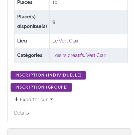
Places
10
Place(s)
9
disponible(s)
Lieu
Le Vert Clair
Catégories
Loisirs créatifs
,
Vert Clair
INSCRIPTION (
INDIVIDUELLE
)
INSCRIPTION (
GROUPE
)
Exporter sur
Détails