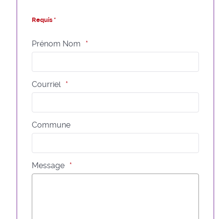
Requis *
Prénom Nom
Courriel
Commune
Message