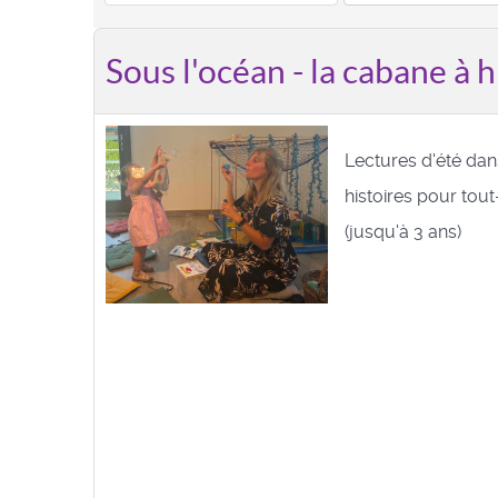
Sous l'océan - la cabane à h
Lectures d'été dan
histoires pour tou
(jusqu'à 3 ans)