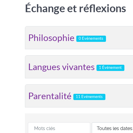
Échange et réflexions
Philosophie
0 Evénements
Langues vivantes
1 Événement
Parentalité
11 Evénements