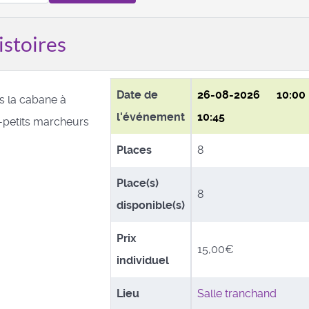
istoires
Date de
26-08-2026
10:0
s la cabane à
l'événement
10:45
t-petits marcheurs
Places
8
Place(s)
8
disponible(s)
Prix
15,00€
individuel
Lieu
Salle tranchand