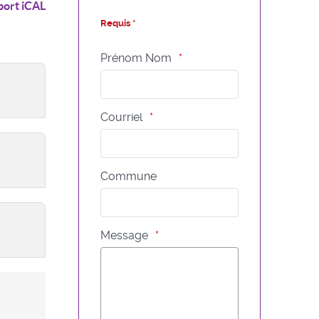
port iCAL
Requis *
Prénom Nom
Courriel
Commune
Message