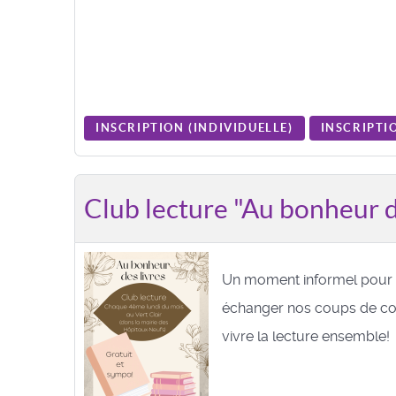
INSCRIPTION (
INDIVIDUELLE
)
INSCRIPTIO
Club lecture "Au bonheur d
Un moment informel pour p
échanger nos coups de coe
vivre la lecture ensemble!