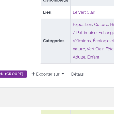
disponible(s)
Lieu
Le Vert Clair
Exposition
,
Culture
,
Hi
/ Patrimoine
,
Échange
Catégories
réflexions
,
Écologie e
nature
,
Vert Clair
,
Fête
Adulte
,
Enfant
Exporter sur
Détails
N (
GROUPE
)