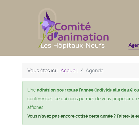
Age
Vous êtes ici :
Accueil
Agenda
Une
adhésion pour toute l’année (individuelle de 5€ ou
conférences, ce qui nous permet de vous proposer un si 
affichés.
Vous n'avez pas encore cotisé cette année ? Faites-le e