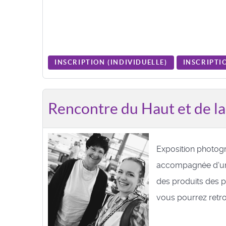
INSCRIPTION (
INDIVIDUELLE
)
INSCRIPTIO
Rencontre du Haut et de l
Exposition photog
accompagnée d'un
des produits des 
vous pourrez retrou