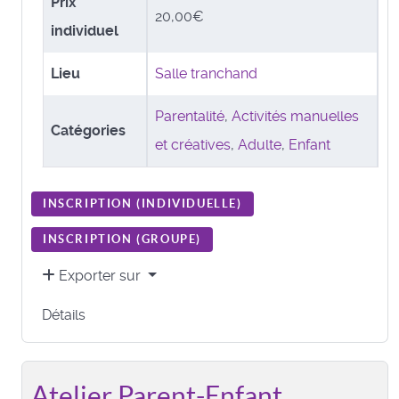
Prix
20,00€
individuel
Lieu
Salle tranchand
Parentalité
,
Activités manuelles
Catégories
et créatives
,
Adulte
,
Enfant
INSCRIPTION (
INDIVIDUELLE
)
INSCRIPTION (
GROUPE
)
Exporter sur
Détails
Atelier Parent-Enfant