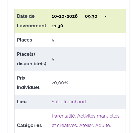
Date de
10-10-2026
09:30 -
l'événement
11:30
Places
5
Place(s)
5
disponible(s)
Prix
20,00€
individuel
Lieu
Salle tranchand
Parentalité
,
Activités manuelles
Catégories
et créatives
,
Atelier
,
Adulte
,