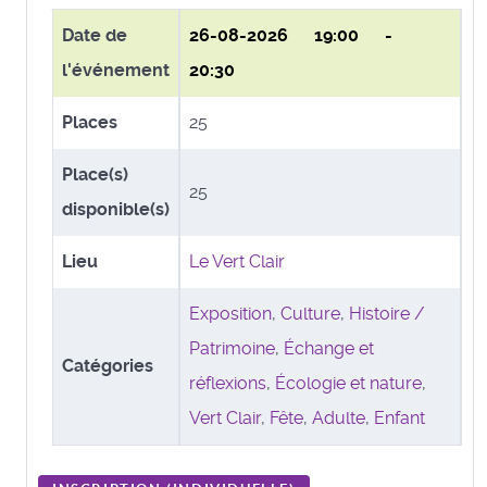
Date de
26-08-2026
19:00 -
l'événement
20:30
Places
25
Place(s)
25
disponible(s)
Lieu
Le Vert Clair
Exposition
,
Culture
,
Histoire /
Patrimoine
,
Échange et
Catégories
réflexions
,
Écologie et nature
,
Vert Clair
,
Fête
,
Adulte
,
Enfant