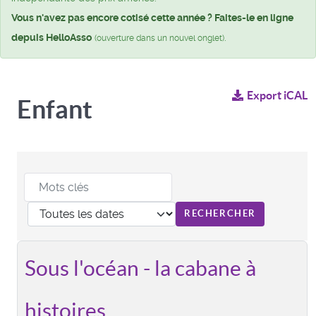
Vous n'avez pas encore cotisé cette année ? Faites-le en ligne
depuis HelloAsso
.
(ouverture dans un nouvel onglet)
Export iCAL
Enfant
Sous l'océan - la cabane à
histoires