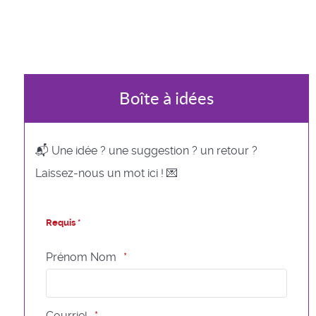
Boîte à idées
📬 Une idée ? une suggestion ? un retour ?
Laissez-nous un mot ici ! 💌
Requis *
Prénom Nom
Courriel