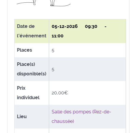
Date de
05-12-2026
09:30 -
l'événement
11:00
Places
5
Place(s)
5
disponible(s)
Prix
20,00€
individuel
Salle des pompes (Rez-de-
Lieu
chaussée)