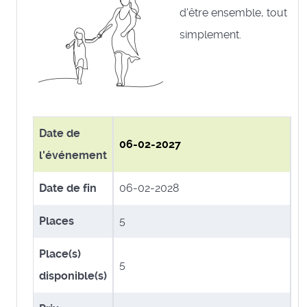
d'être ensemble, tout
simplement.
Date de
06-02-2027
l'événement
Date de fin
06-02-2028
Places
5
Place(s)
5
disponible(s)