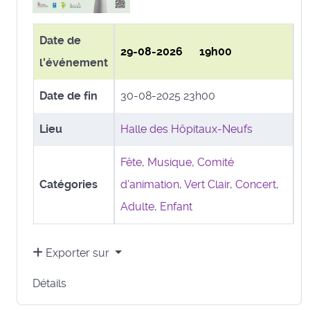
Date de
29-08-2026 19h00
l'événement
Date de fin
30-08-2025 23h00
Lieu
Halle des Hôpitaux-Neufs
Fête
,
Musique
,
Comité
Catégories
d'animation
,
Vert Clair
,
Concert
,
Adulte
,
Enfant
Exporter sur
Détails