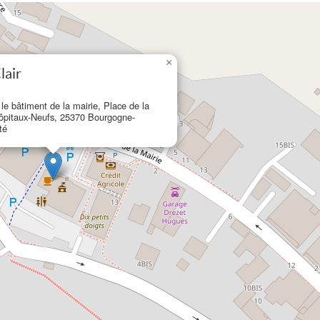
×
lair
 le bâtiment de la mairie, Place de la
Hôpitaux-Neufs, 25370 Bourgogne-
té