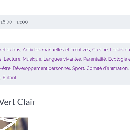
6
16:00 - 19:00
réflexions
,
Activités manuelles et créatives
,
Cuisine
,
Loisirs cr
s
,
Lecture
,
Musique
,
Langues vivantes
,
Parentalité
,
Écologie 
-être
,
Développement personnel
,
Sport
,
Comité d'animation
,
e
,
Enfant
 Vert Clair