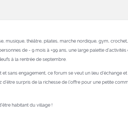
se, musique, théâtre, pilates, marche nordique, gym, crochet, ..
ersonnes de - 9 mois à +99 ans, une large palette d'activités 
eufs à la rentrée de septembre.
it et sans engagement, ce forum se veut un lieu d'échange et
 d'être surpris de la richesse de l'offre pour une petite co
'être habitant du village !