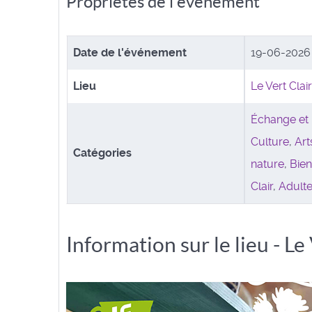
Propriétés de l'événement
Date de l'événement
19-06-202
Lieu
Le Vert Clair
Échange et 
Culture
,
Art
Catégories
nature
,
Bien
Clair
,
Adult
Information sur le lieu - Le