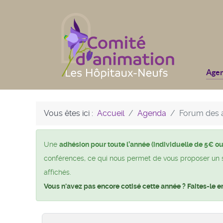
Age
Vous êtes ici :
Accueil
Agenda
Forum des a
Une
adhésion pour toute l’année (individuelle de 5€ ou
conférences, ce qui nous permet de vous proposer un si 
affichés.
Vous n'avez pas encore cotisé cette année ? Faites-le e