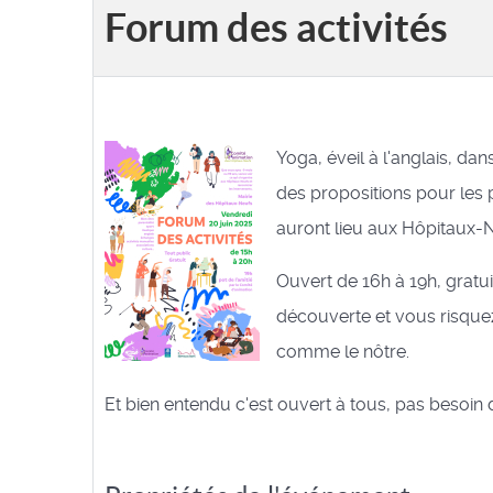
Forum des activités
Yoga, éveil à l'anglais, dan
des propositions pour les p
auront lieu aux Hôpitaux-N
Ouvert de 16h à 19h, gratu
découverte et vous risquez
comme le nôtre.
Et bien entendu c'est ouvert à tous, pas besoin d