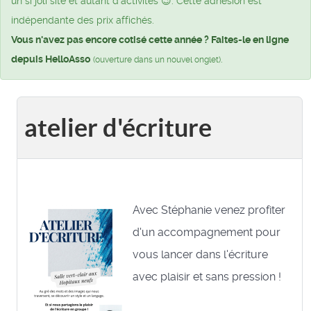
un si joli site et autant d’activités 😉. Cette adhésion est
indépendante des prix affichés.
Vous n'avez pas encore cotisé cette année ? Faites-le en ligne
depuis HelloAsso
.
(ouverture dans un nouvel onglet)
atelier d'écriture
Avec Stéphanie venez profiter
d'un accompagnement pour
vous lancer dans l'écriture
avec plaisir et sans pression !