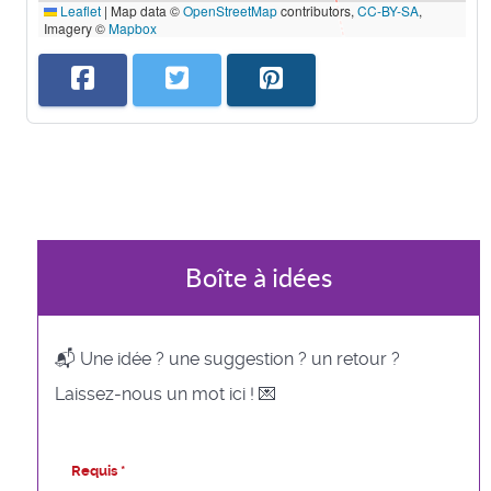
Leaflet
|
Map data ©
OpenStreetMap
contributors,
CC-BY-SA
,
Imagery ©
Mapbox
Boîte à idées
📬 Une idée ? une suggestion ? un retour ?
Laissez-nous un mot ici ! 💌
Requis *