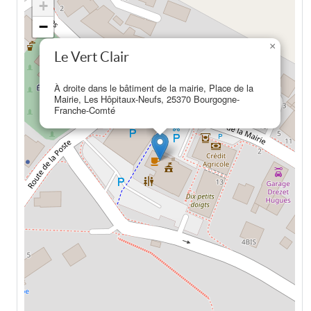
+
−
×
Le Vert Clair
À droite dans le bâtiment de la mairie, Place de la
Mairie, Les Hôpitaux-Neufs, 25370 Bourgogne-
Franche-Comté