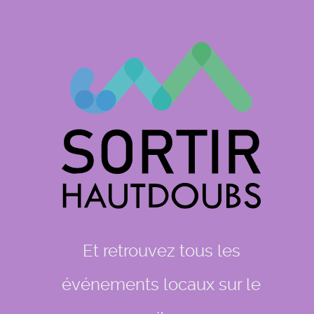
Et retrouvez tous les
événements locaux sur le