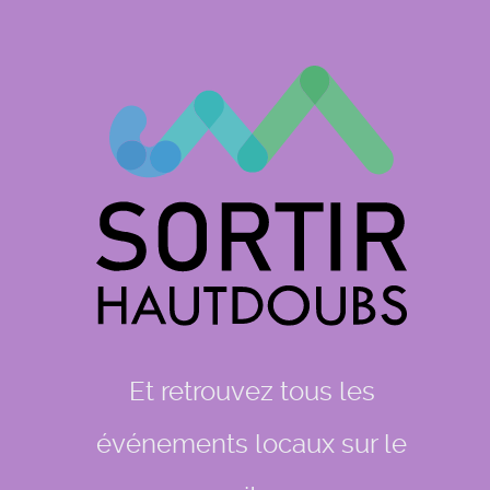
Et retrouvez tous les
événements locaux sur le