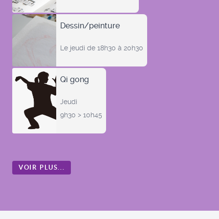
Dessin/peinture
Le jeudi de 18h30 à 20h30
Qi gong
Jeudi
9h30 > 10h45
VOIR PLUS...