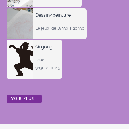
Dessin/peinture
Le jeudi de 18h30 à 20h30
Qi gong
Jeudi
9h30 > 10h45
VOIR PLUS...