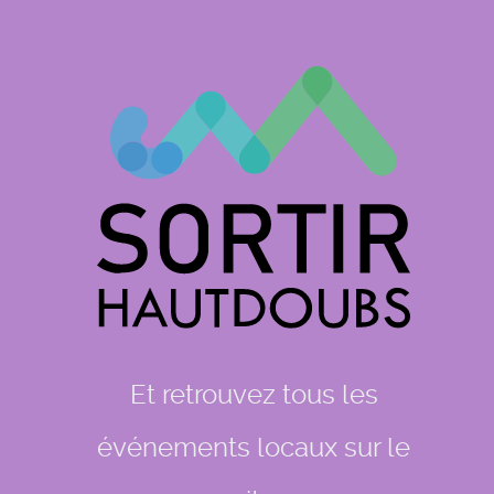
Et retrouvez tous les
événements locaux sur le