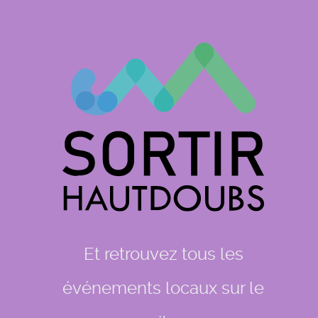
Et retrouvez tous les
événements locaux sur le