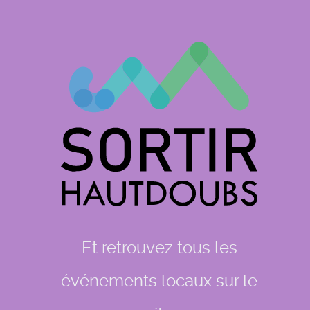
Et retrouvez tous les
événements locaux sur le