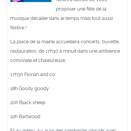
proposer une fête de la
musique décalée dans le temps mais tout aussi
festive !
La place de la mairie accueillera concerts, buvette,
restauration, de 17h30 à minuit dans une ambiance
conviviale et chaleureuse.
17h30 Florian and co
18h Goody goody
20h Black sheep
22h Bartwood
Et au menu, il y aura des sandwichs chauds avec