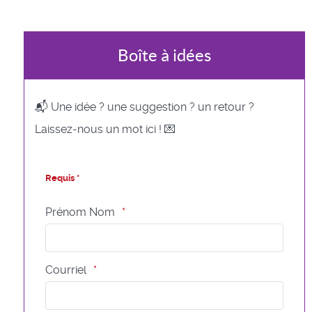
Boîte à idées
📬 Une idée ? une suggestion ? un retour ?
Laissez-nous un mot ici ! 💌
Requis *
Prénom Nom
Courriel