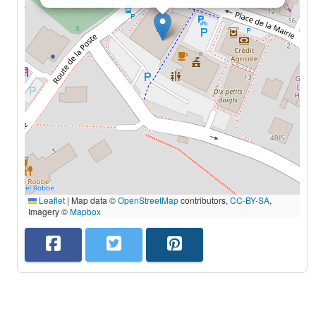
Leaflet
|
Map data ©
OpenStreetMap
contributors,
CC-BY-SA
,
Imagery ©
Mapbox