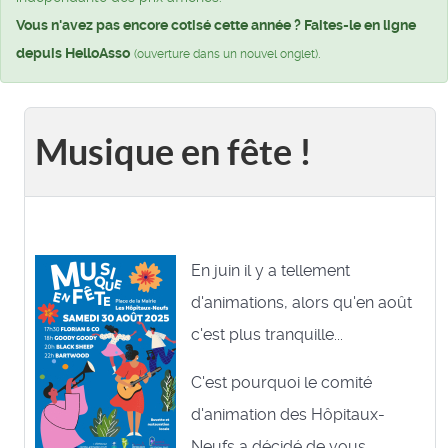
Vous n'avez pas encore cotisé cette année ? Faites-le en ligne
depuis HelloAsso
.
(ouverture dans un nouvel onglet)
Musique en fête !
En juin il y a tellement
d'animations, alors qu'en août
c'est plus tranquille...
C'est pourquoi le comité
d'animation des Hôpitaux-
Neufs a décidé de vous