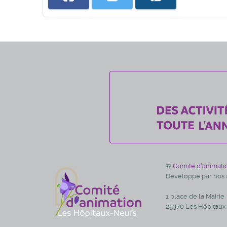
©
Comité d'animati
Développé par nos s
1 place de la Mairie
25370 Les Hôpitaux