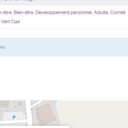
n-être
,
Bien-être
,
Développement personnel
,
Adulte
,
Comité
,
Vert Clair
es.