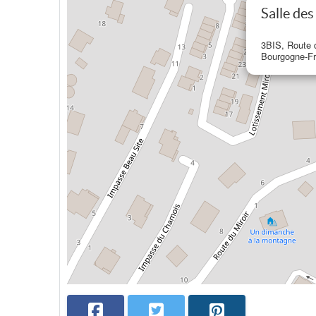
Salle de
3BIS, Route 
Bourgogne-F