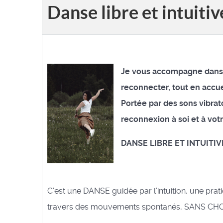
Danse libre et intuitiv
Je vous accompagne dans c
reconnecter, tout en accuei
Portée par des sons vibra
reconnexion à soi et à votre
DANSE LIBRE ET INTUITIVE
C’est une DANSE guidée par l’intuition, une pra
travers des mouvements spontanés, SANS CH