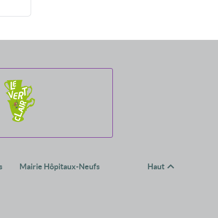
s
Mairie Hôpitaux-Neufs
Haut