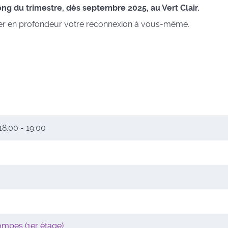
g du trimestre, dès septembre 2025, au Vert Clair.
ser en profondeur votre reconnexion à vous-même.
18:00 - 19:00
ompes (1er étage)