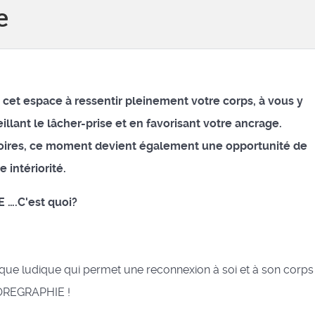
e
et espace à ressentir pleinement votre corps, à vous y
llant le lâcher-prise et en favorisant votre ancrage.
toires, ce moment devient également une opportunité de
 intériorité.
 ….C'est quoi?
tique ludique qui permet une reconnexion à soi et à son corps
OREGRAPHIE !