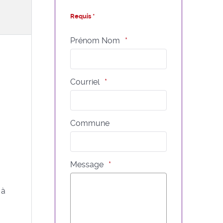
Requis *
Prénom Nom
Courriel
Commune
Message
 à