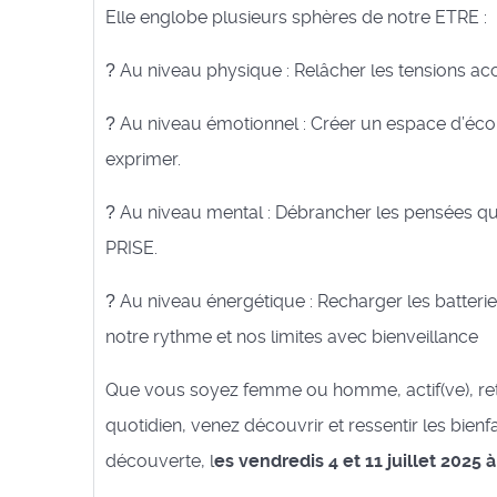
Elle englobe plusieurs sphères de notre ETRE :
Au niveau physique : Relâcher les tensions ac
?
Au niveau émotionnel : Créer un espace d’éco
?
exprimer.
Au niveau mental : Débrancher les pensées qu
?
PRISE.
Au niveau énergétique : Recharger les batterie
?
notre rythme et nos limites avec bienveillance
Que vous soyez femme ou homme, actif(ve), retr
quotidien, venez découvrir et ressentir les bien
découverte, l
es vendredis 4 et 11 juillet 2025 