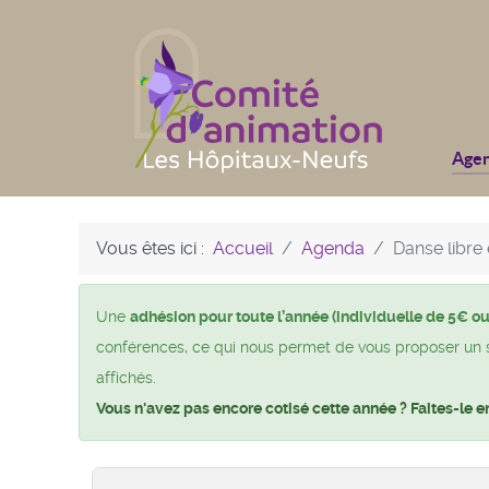
Age
Vous êtes ici :
Accueil
Agenda
Danse libre e
Une
adhésion pour toute l’année (individuelle de 5€ ou
conférences, ce qui nous permet de vous proposer un si 
affichés.
Vous n'avez pas encore cotisé cette année ? Faites-le e