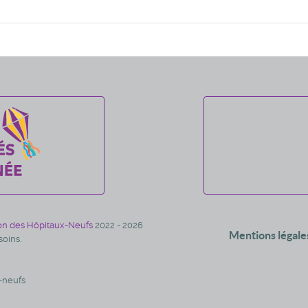
on des Hôpitaux-Neufs
2022 - 2026
Mentions légale
oins.
-neufs