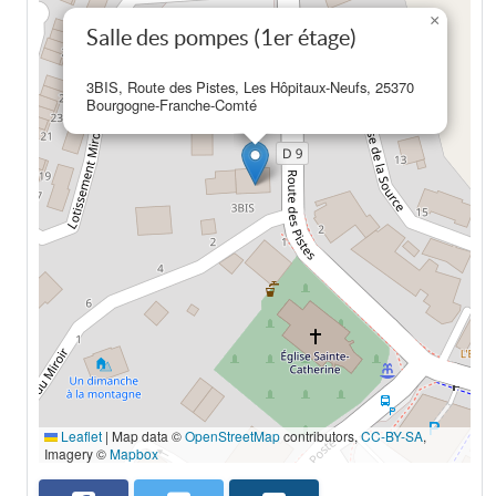
×
Salle des pompes (1er étage)
3BIS, Route des Pistes, Les Hôpitaux-Neufs, 25370
Bourgogne-Franche-Comté
Leaflet
|
Map data ©
OpenStreetMap
contributors,
CC-BY-SA
,
Imagery ©
Mapbox