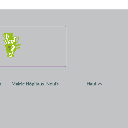
s
Mairie Hôpitaux-Neufs
Haut