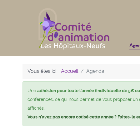
Age
Vous êtes ici :
Accueil
Agenda
Une
adhésion pour toute l’année (individuelle de 5€ ou
conférences, ce qui nous permet de vous proposer un si 
affichés.
Vous n'avez pas encore cotisé cette année ? Faites-le e