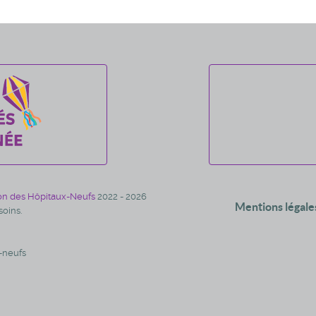
on des Hôpitaux-Neufs
2022 - 2026
Mentions légale
oins.
-neufs