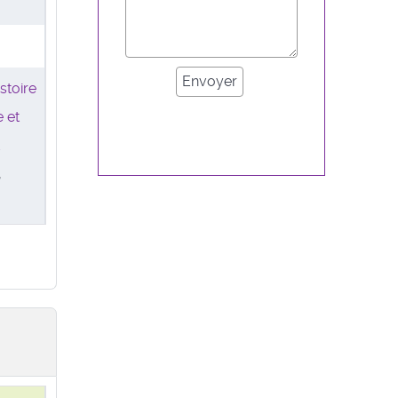
stoire
 et
t
,