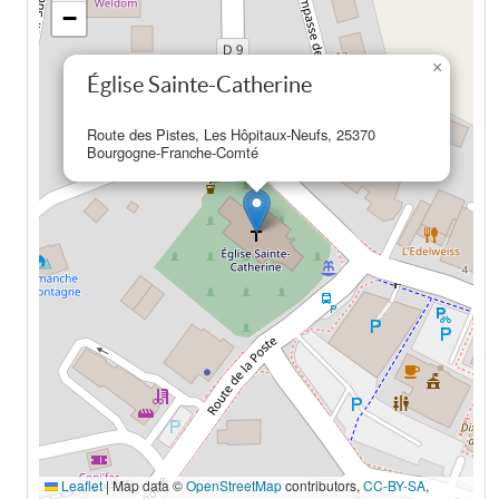
−
×
Église Sainte-Catherine
Route des Pistes, Les Hôpitaux-Neufs, 25370
Bourgogne-Franche-Comté
Leaflet
|
Map data ©
OpenStreetMap
contributors,
CC-BY-SA
,