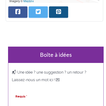
Imagery ©
Mapbox
Boîte à idées
📬 Une idée ? une suggestion ? un retour ?
Laissez-nous un mot ici ! 💌
Requis *