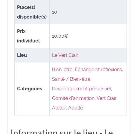
Place(s)
10
disponible(s)
Prix
10,00€
individuel
Lieu
Le Vert Clair
Bien-être
,
Échange et réflexions
,
Santé / Bien-être
,
Catégories
Développement personnel
,
Comité d'animation
,
Vert Clair
,
Atelier
,
Adulte
Information sur le lieu - Le