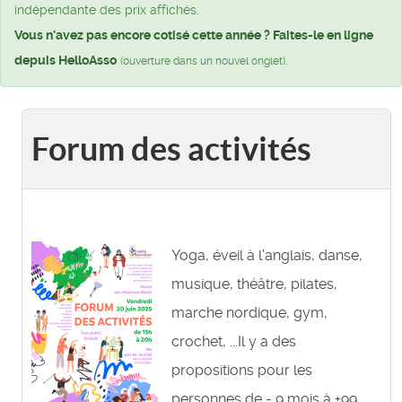
indépendante des prix affichés.
Vous n'avez pas encore cotisé cette année ? Faites-le en ligne
depuis HelloAsso
.
(ouverture dans un nouvel onglet)
Forum des activités
Yoga, éveil à l'anglais, danse,
musique, théâtre, pilates,
marche nordique, gym,
crochet, ...Il y a des
propositions pour les
personnes de - 9 mois à +99