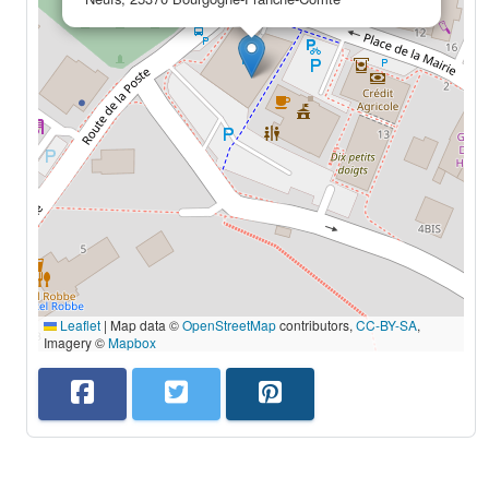
Leaflet
|
Map data ©
OpenStreetMap
contributors,
CC-BY-SA
,
Imagery ©
Mapbox