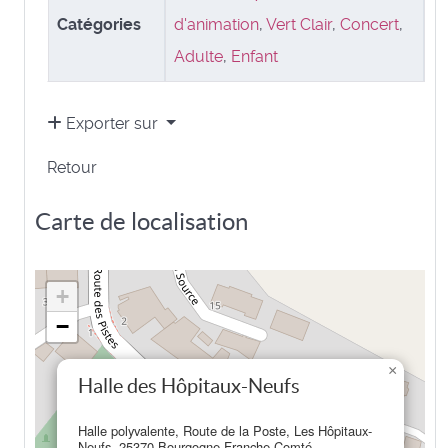
Catégories
d'animation
,
Vert Clair
,
Concert
,
Adulte
,
Enfant
Exporter sur
Retour
Carte de localisation
+
−
×
Halle des Hôpitaux-Neufs
Halle polyvalente, Route de la Poste, Les Hôpitaux-
Neufs, 25370 Bourgogne-Franche-Comté