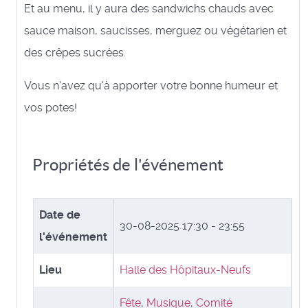
Et au menu, il y aura des sandwichs chauds avec
sauce maison, saucisses, merguez ou végétarien et
des crêpes sucrées.
Vous n'avez qu'à apporter votre bonne humeur et
vos potes!
Propriétés de l'événement
Date de
30-08-2025
17:30 - 23:55
l'événement
Lieu
Halle des Hôpitaux-Neufs
Fête
,
Musique
,
Comité